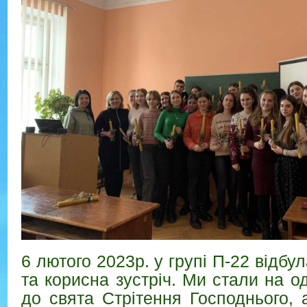
6 лютого 2023р. у групі П-22 відбу
та корисна зустріч. Ми стали на о
до свята Стрітення Господнього,