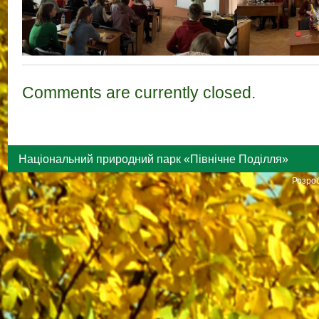
Comments are currently closed.
Національний природний парк «Північне Поділля»
Розроб