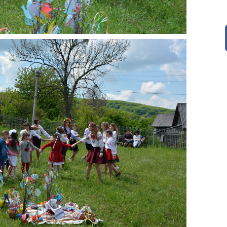
« Тра