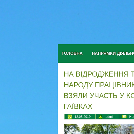
ГОЛОВНА
НАПРЯМКИ ДІЯЛЬН
НА ВІДРОДЖЕННЯ 
НАРОДУ ПРАЦІВНИК
ВЗЯЛИ УЧАСТЬ У 
ГАЇВКАХ
12.05.2019
admin
Но