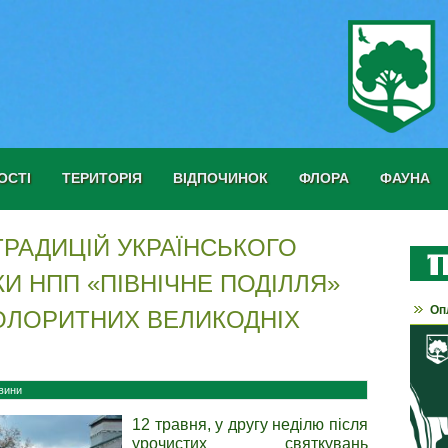
ОСТІ
ТЕРИТОРІЯ
ВІДПОЧИНОК
ФЛОРА
ФАУНА
ТРАДИЦІЙ УКРАЇНСЬКОГО
И НПП «ПІВНІЧНЕ ПОДІЛЛЯ»
Оп
КОЛОРИТНИХ ВЕЛИКОДНІХ
вини
12 травня, у другу неділю після
урочистих святкувань