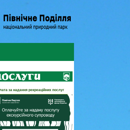
лата за надання рекреаційних послуг