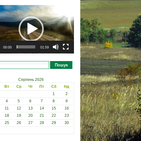
рогравач
00:00
01:59
Пошук
Серпень 2026
Вт
Ср
Чт
Пт
Сб
Нд
1
2
4
5
6
7
8
9
11
12
13
14
15
16
18
19
20
21
22
23
25
26
27
28
29
30