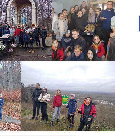
« Тра