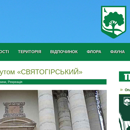
ОСТІ
ТЕРИТОРІЯ
ВІДПОЧИНОК
ФЛОРА
ФАУНА
рутом «СВЯТОГІРСЬКИЙ»
вини
,
Рекреація
Оп