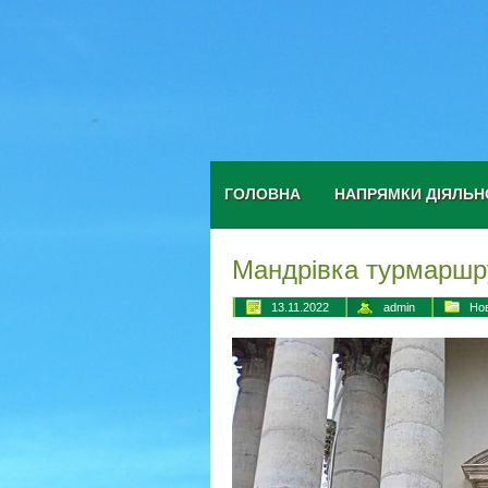
ГОЛОВНА
НАПРЯМКИ ДІЯЛЬН
Мандрівка турмарш
13.11.2022
admin
Но