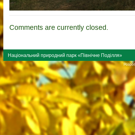
Comments are currently closed.
Національний природний парк «Північне Поділля»
Розроб