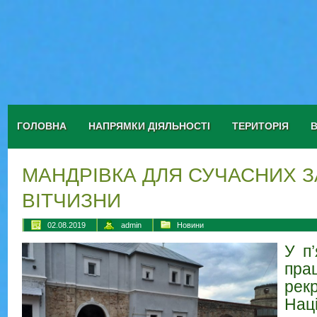
ГОЛОВНА
НАПРЯМКИ ДІЯЛЬНОСТІ
ТЕРИТОРІЯ
МАНДРІВКА ДЛЯ СУЧАСНИХ 
ВІТЧИЗНИ
02.08.2019
admin
Новини
У п
пра
рек
Нац