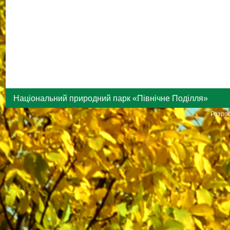
Національний природний парк «Північне Поділля»
Розроб