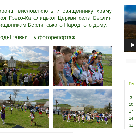
Відеоп
оронці висловлюють й священнику храму
кої Греко-Католицької Церкви села Берлин
рацівникам Берлинського Народного дому.
одні гаївки – у фоторепортажі.
Пн
3
10
17
24
31