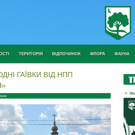
ОСТІ
ТЕРИТОРІЯ
ВІДПОЧИНОК
ФЛОРА
ФАУНА
ДНІ ГАЇВКИ ВІД НПП
Я»
Оп
вини