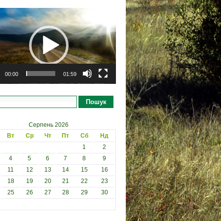
рогравач
00:00
01:59
Пошук
Серпень 2026
Вт
Ср
Чт
Пт
Сб
Нд
1
2
4
5
6
7
8
9
11
12
13
14
15
16
18
19
20
21
22
23
25
26
27
28
29
30