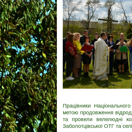
Працівники Національного
метою продовження відродж
та провели велелюдні кол
Заболотцівської ОТГ та сел