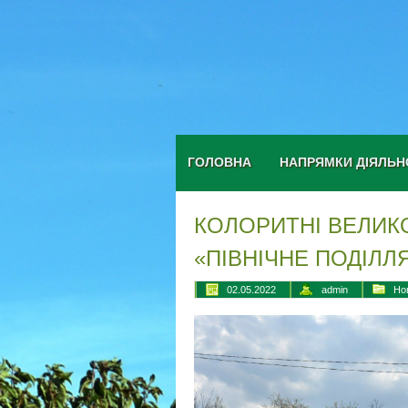
ГОЛОВНА
НАПРЯМКИ ДІЯЛЬН
КОЛОРИТНІ ВЕЛИКО
«ПІВНІЧНЕ ПОДІЛЛ
02.05.2022
admin
Но