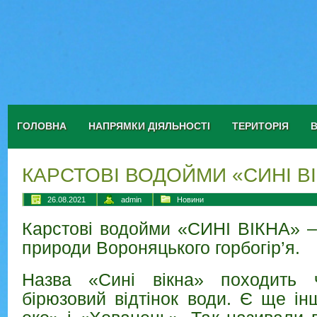
ГОЛОВНА
НАПРЯМКИ ДІЯЛЬНОСТІ
ТЕРИТОРІЯ
КАРСТОВІ ВОДОЙМИ «СИНІ В
26.08.2021
admin
Новини
Карстові водойми «СИНІ ВІКНА» –
природи Вороняцького горбогір’я.
Назва «Сині вікна» походить ч
бірюзовий відтінок води. Є ще і