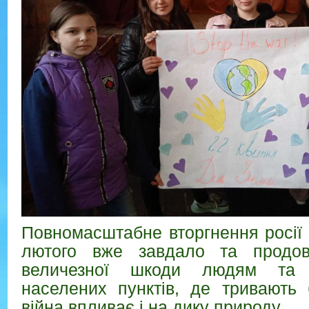
Повномасштабне вторгнення росії 
лютого вже завдало та продов
величезної шкоди людям та і
населених пунктів, де тривають 
війна впливає і на дику природу.