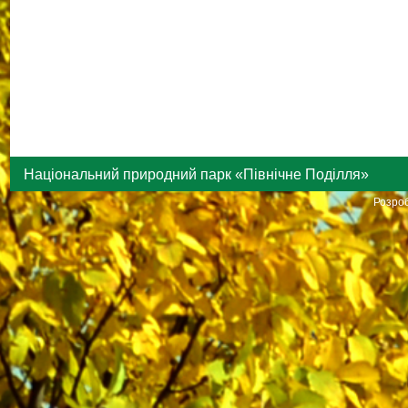
Національний природний парк «Північне Поділля»
Розроб