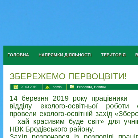
ГОЛОВНА
НАПРЯМКИ ДІЯЛЬНОСТІ
ТЕРИТОРІЯ
ЗБЕРЕЖЕМО ПЕРВОЦВІТИ!
20.03.2019
admin
Екоосвіта
,
Новини
14 березня 2019 року працівники
відділу еколого-освітньої роботи 
провели еколого-освітній захід «Збе
– хай красивим буде світ» для учні
НВК Бродівського району.
Захід розпочався із розповіді праці