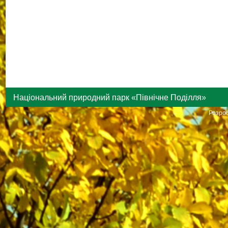
Національний природний парк «Північне Поділля»
Розроб