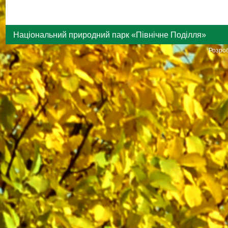
Національний природний парк «Північне Поділля»
Розроб