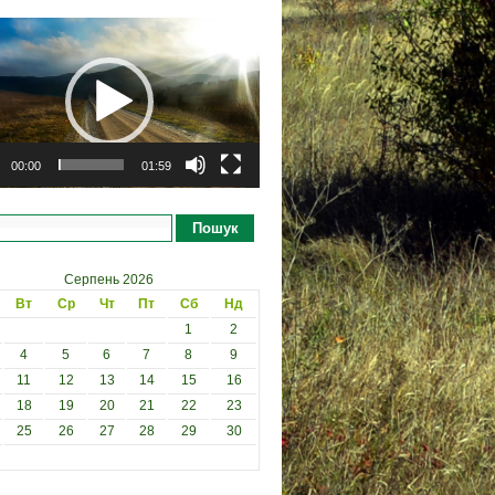
рогравач
00:00
01:59
Пошук
Серпень 2026
Вт
Ср
Чт
Пт
Сб
Нд
1
2
4
5
6
7
8
9
11
12
13
14
15
16
18
19
20
21
22
23
25
26
27
28
29
30