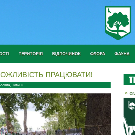
ОСТІ
ТЕРИТОРІЯ
ВІДПОЧИНОК
ФЛОРА
ФАУНА
МОЖЛИВІСТЬ ПРАЦЮВАТИ!
оосвіта
,
Новини
Оп