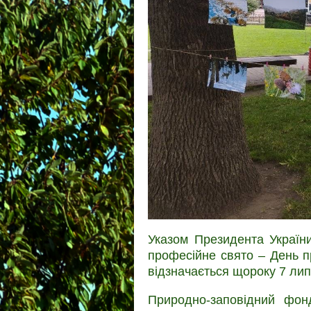
Указом Президента Україн
професійне свято – День п
відзначається щороку 7 лип
Природно-заповідний фон