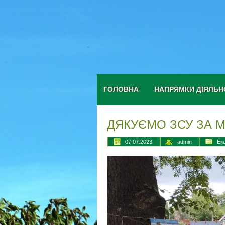
ГОЛОВНА
НАПРЯМКИ ДІЯЛЬН
ДЯКУЄМО ЗСУ ЗА 
07.07.2023
admin
Ек