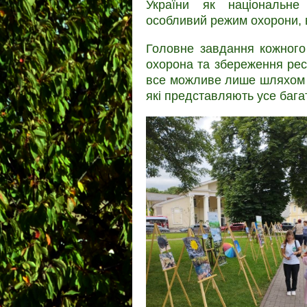
України як національне
особливий режим охорони, 
Головне завдання кожного
охорона та збереження ресу
все можливе лише шляхом 
які представляють усе бага