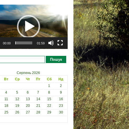
рогравач
00:00
01:59
Пошук
Серпень 2026
Вт
Ср
Чт
Пт
Сб
Нд
1
2
4
5
6
7
8
9
11
12
13
14
15
16
18
19
20
21
22
23
25
26
27
28
29
30