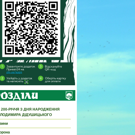
 200-РІЧЧЯ З ДНЯ НАРОДЖЕННЯ
ЛОДИМИРА ДІДУШИЦЬКОГО
вини
орона