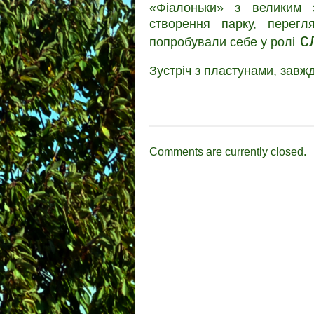
«Фіалоньки» з великим 
створення парку, перегл
сл
попробували себе у ролі
Зустріч з пластунами, завж
Comments are currently closed.