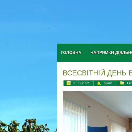
ГОЛОВНА
НАПРЯМКИ ДІЯЛЬН
ВСЕСВІТНІЙ ДЕНЬ
21.11.2022
admin
Еко