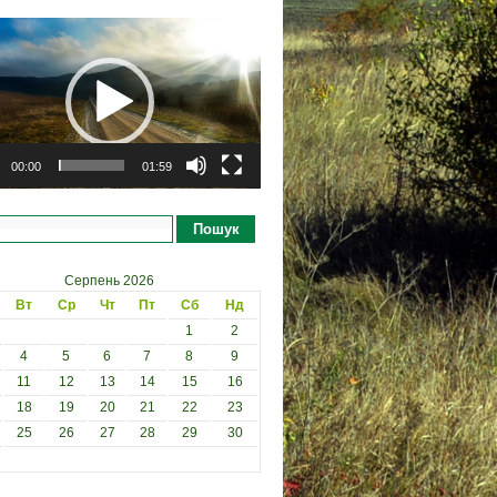
рогравач
00:00
01:59
Пошук
Серпень 2026
Вт
Ср
Чт
Пт
Сб
Нд
1
2
4
5
6
7
8
9
11
12
13
14
15
16
18
19
20
21
22
23
25
26
27
28
29
30