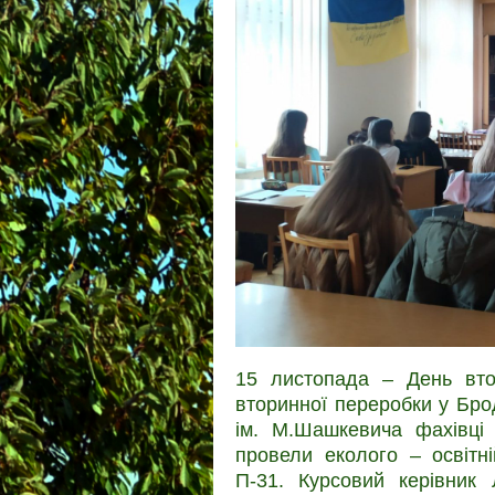
15 листопада – День вто
вторинної переробки у Бро
ім. М.Шашкевича фахівці 
провели еколого – освітн
П-31. Курсовий керівник