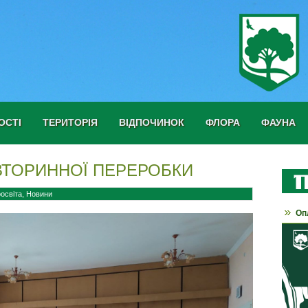
ОСТІ
ТЕРИТОРІЯ
ВІДПОЧИНОК
ФЛОРА
ФАУНА
 ВТОРИННОЇ ПЕРЕРОБКИ
освіта
,
Новини
Оп